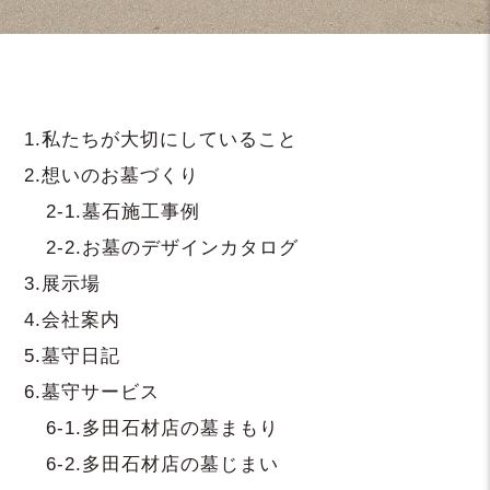
1.
私たちが大切にしていること
2.
想いのお墓づくり
2-1.
墓石施工事例
2-2.
お墓のデザインカタログ
3.
展示場
4.
会社案内
5.
墓守日記
6.墓守サービス
6-1.
多田石材店の墓まもり
6-2.
多田石材店の墓じまい