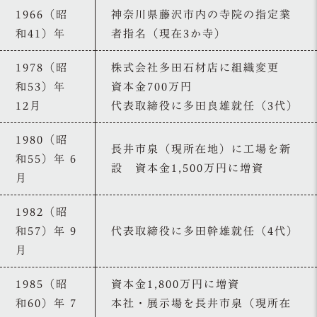
1966（昭
神奈川県藤沢市内の寺院の指定業
和41）年
者指名（現在3か寺）
1978（昭
株式会社多田石材店に組織変更
和53）年
資本金700万円
12月
代表取締役に多田良雄就任（3代）
1980（昭
長井市泉（現所在地）に工場を新
和55）年 6
設 資本金1,500万円に増資
月
1982（昭
和57）年 9
代表取締役に多田幹雄就任（4代）
月
1985（昭
資本金1,800万円に増資
和60）年 7
本社・展示場を長井市泉（現所在