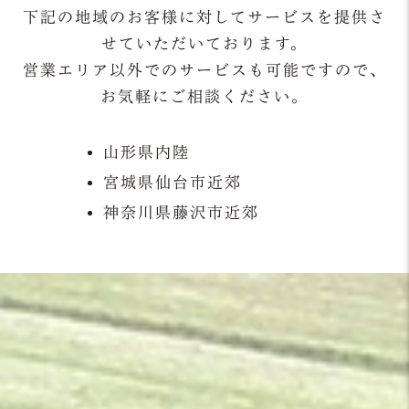
下記の地域のお客様に対してサービスを提供さ
せていただいております。
営業エリア以外でのサービスも可能ですので、
お気軽にご相談ください。
山形県内陸
宮城県仙台市近郊
神奈川県藤沢市近郊