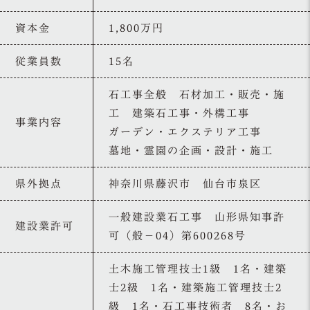
資本金
1,800万円
従業員数
15名
石工事全般 石材加工・販売・施
工 建築石工事・外構工事
事業内容
ガーデン・エクステリア工事
墓地・霊園の企画・設計・施工
県外拠点
神奈川県藤沢市 仙台市泉区
一般建設業石工事 山形県知事許
建設業許可
可（般－04）第600268号
土木施工管理技士1級 1名・建築
士2級 1名・建築施工管理技士2
級 1名・石工事技術者 8名・お