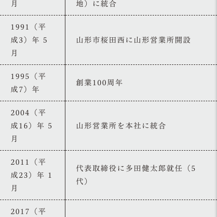
月
地）に統合
1991（平
成3）年 5
山形市桜田西に山形営業所開設
月
1995（平
創業100周年
成7）年
2004（平
成16）年 5
山形営業所を本社に統合
月
2011（平
代表取締役に多田健太郎就任（5
成23）年 1
代）
月
2017（平