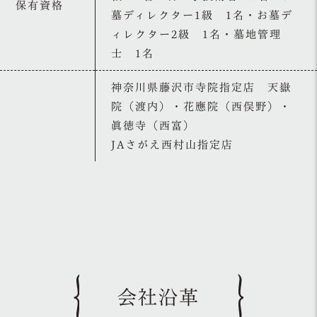
保有資格
墓ディレクター1級 1名・お墓デ
ィレクター2級 1名・墓地管理
士 1名
神奈川県藤沢市寺院指定店 天嶽
院（渡内）・花應院（西俣野）・
眞徳寺（西富）
JAさがえ西村山指定店
会社沿革