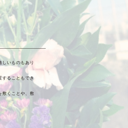
激しいものもあり
置することもでき
を敷くことや、敷