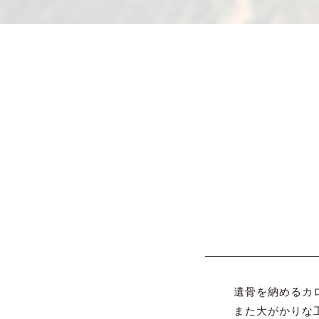
遺骨を納めるカ
また大がかりな