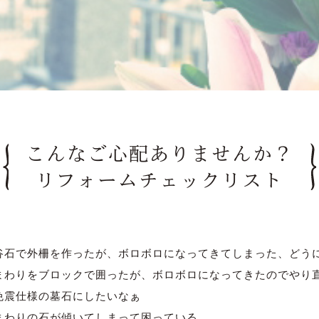
こんなご心配
ありませんか？
リフォーム
チェックリスト
谷石で外柵を作ったが、ボロボロになってきてしまった、どう
まわりをブロックで囲ったが、ボロボロになってきたのでやり
免震仕様の墓石にしたいなぁ
まわりの石が傾いてしまって困っている