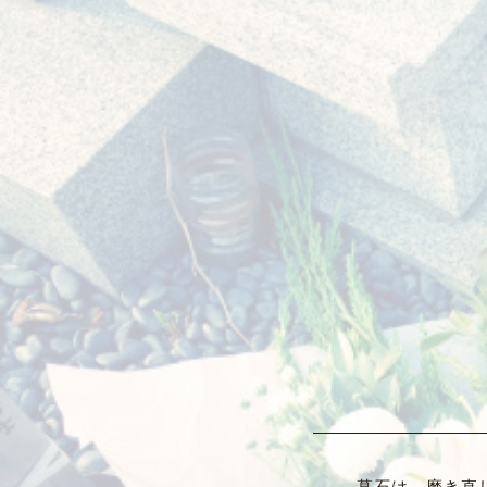
墓石は、磨き直