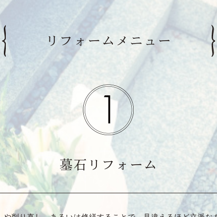
リフォームメニュー
墓石リフォーム
しや削り直し、あるいは修繕することで、見違えるほど立派な