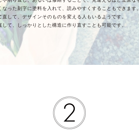
くなった刻字に塗料を入れて、読みやすくすることもできます
て直して、デザインそのものを変える人もいるようです。
直して、しっかりとした構造に作り直すことも可能です。