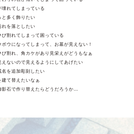
が壊れてしまっている
っと多く飾りたい
汚れを落としたい
ひび割れてしまって困っている
ウボウになってしまって、お墓が見えない！
ひび割れ、角カケがあり見栄えがどうもなぁ
見えないので見えるようにしてあげたい
戒名を追加彫刻したい
を建て替えたいなぁ
御影石で作り替えたらどうだろうか…