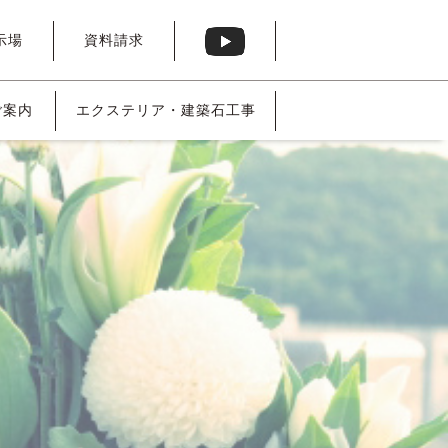
示場
資料請求
ご案内
エクステリア・
建築石工事