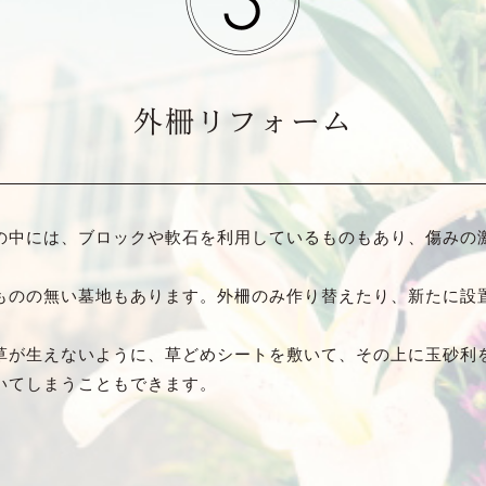
外柵リフォーム
の中には、ブロックや軟石を利用しているものもあり、傷みの
ものの無い墓地もあります。外柵のみ作り替えたり、新たに設
草が生えないように、草どめシートを敷いて、その上に玉砂利
いてしまうこともできます。