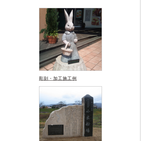
彫刻・加工施工例