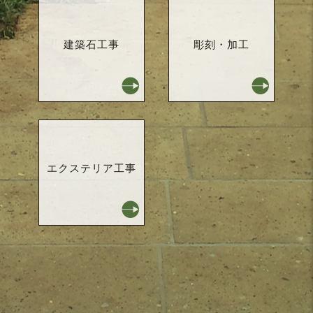
建築石工事
彫刻・加工
エクステリア工事