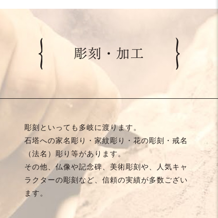
彫刻・加工
彫刻といっても多岐に渡ります。
石塔への家名彫り・家紋彫り・花の彫刻・戒名
（法名）彫り等があります。
その他、仏像や記念碑、美術彫刻や、人気キャ
ラクターの彫刻など、信頼の実績が多数ござい
ます。