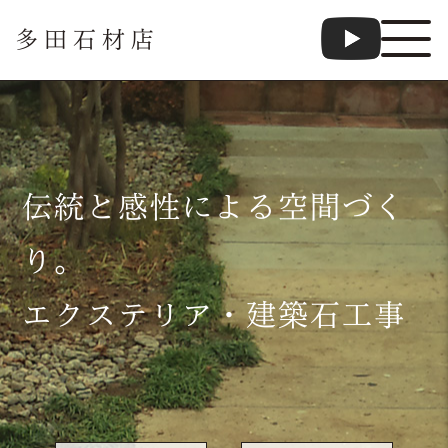
多田石材店
伝統と感性による空間づく
り。
エクステリア・建築石工事