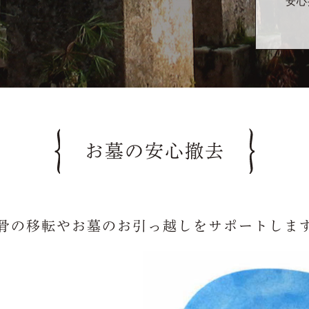
安心
お墓の安心撤去
骨の移転やお墓のお引っ越しをサポートしま