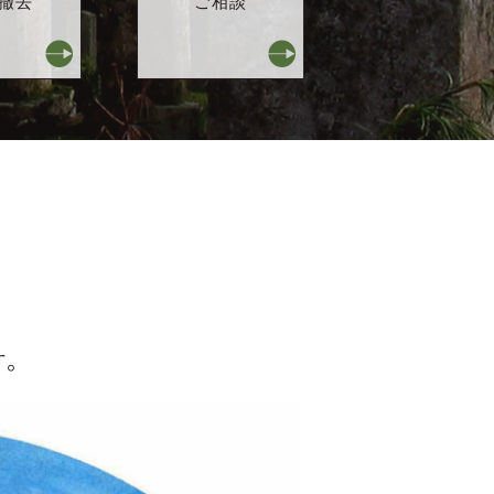
撤去
ご相談
す。