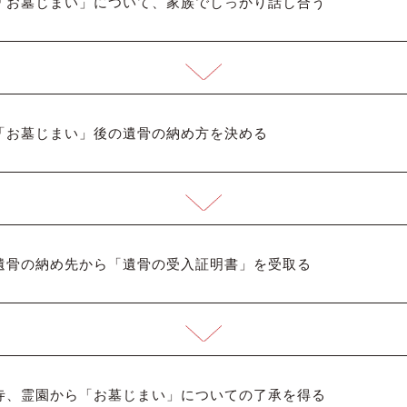
「お墓じまい」について、家族でしっかり話し合う
「お墓じまい」後の遺骨の納め方を決める
遺骨の納め先から「遺骨の受入証明書」を受取る
寺、霊園から「お墓じまい」についての了承を得る