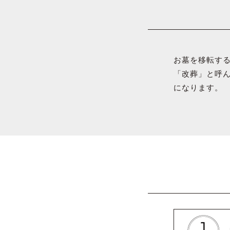
お墓を移転す
「改葬」と呼
になります。