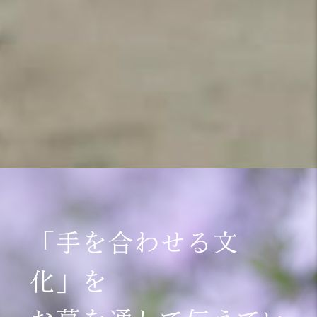
「手を合わせる文
化」を