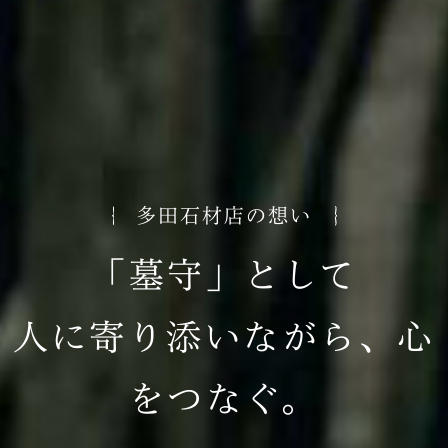
多田石材店の想い
「墓守」として
人に寄り添いながら、心
をつなぐ。