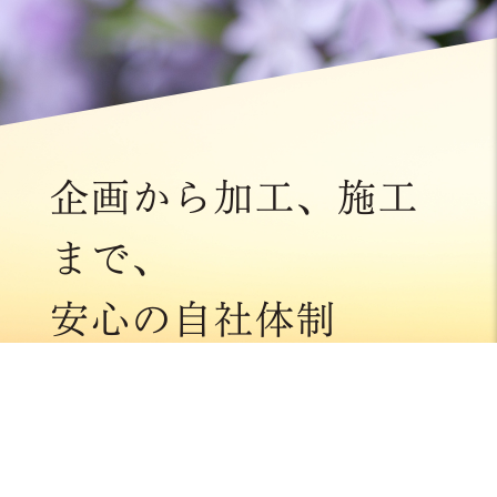
企画から加工、施工
まで、
安心の自社体制
多田石材店の強みは、外注主体の石材店が増える
中、
自社工場・自社職人による一貫した施工や加工が