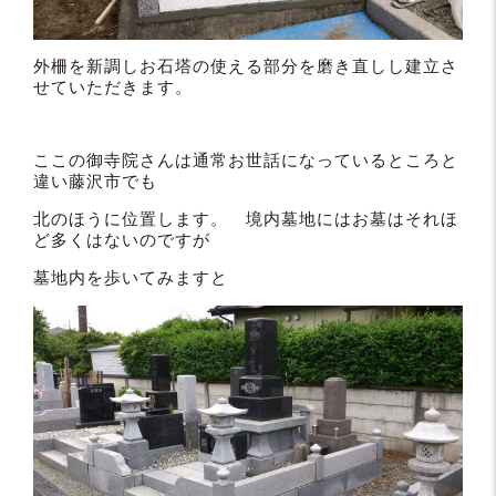
外柵を新調しお石塔の使える部分を磨き直しし建立さ
せていただきます。
ここの御寺院さんは通常お世話になっているところと
違い藤沢市でも
北のほうに位置します。 境内墓地にはお墓はそれほ
ど多くはないのですが
墓地内を歩いてみますと